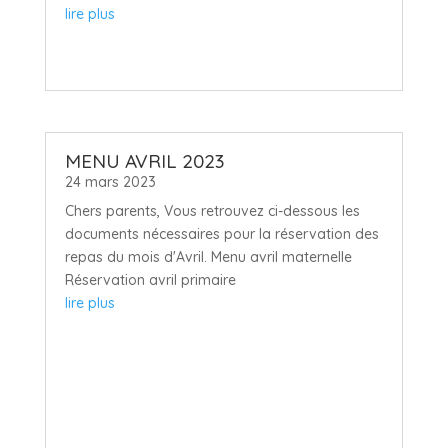
lire plus
MENU AVRIL 2023
24 mars 2023
Chers parents, Vous retrouvez ci-dessous les
documents nécessaires pour la réservation des
repas du mois d'Avril. Menu avril maternelle
Réservation avril primaire
lire plus