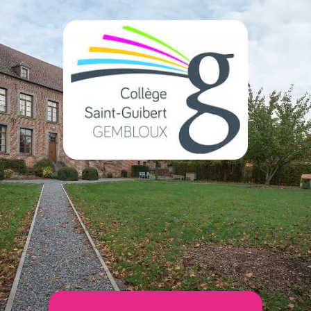
Lecteur
vidéo