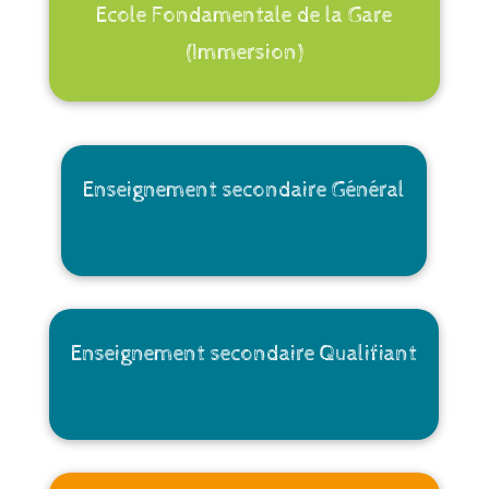
Ecole Fondamentale de la Gare
(Immersion)
Enseignement secondaire Général
Enseignement secondaire Qualifiant