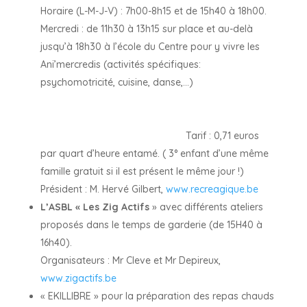
Horaire (L-M-J-V) : 7h00-8h15 et de 15h40 à 18h00.
Mercredi : de 11h30 à 13h15 sur place et au-delà
jusqu’à 18h30 à l’école du Centre pour y vivre les
Ani’mercredis (activités spécifiques:
psychomotricité, cuisine, danse,…)
Tarif : 0,71 euros
par quart d’heure entamé. ( 3° enfant d’une même
famille gratuit si il est présent le même jour !)
Président : M. Hervé Gilbert,
www.recreagique.be
L’ASBL « Les Zig Actifs
» avec différents ateliers
proposés dans le temps de garderie (de 15H40 à
16h40).
Organisateurs : Mr Cleve et Mr Depireux,
www.zigactifs.be
« EKILLIBRE » pour la préparation des repas chauds