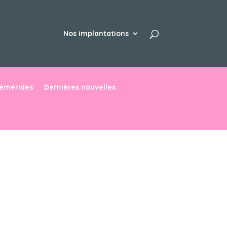
Nos implantations
hémérides
Dernières nouvelles