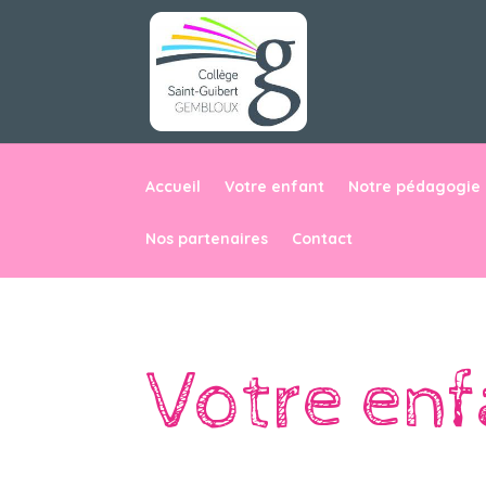
Accueil
Votre enfant
Notre pédagogie
Nos partenaires
Contact
Votre enf