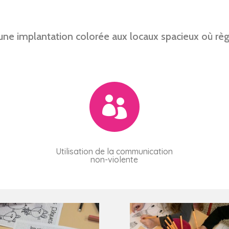
ne implantation colorée aux locaux spacieux où règne

Utilisation de la communication
non-violente