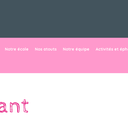
Notre école
Nos atouts
Notre équipe
Activités et ép
ant