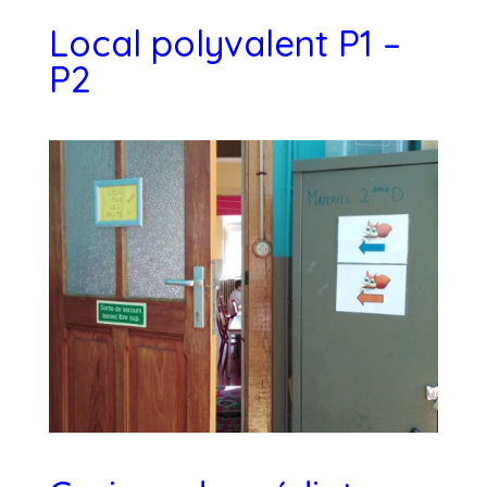
Local polyvalent P1 –
P2