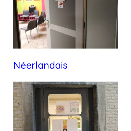
Néerlandais