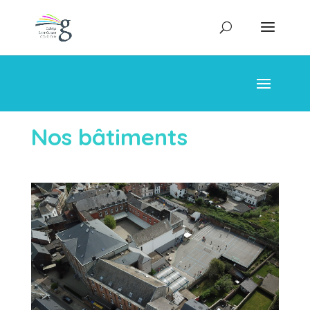
Nos bâtiments