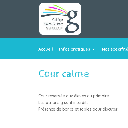
Accueil
Infos pratiques
Nos spécifit
Cour calme
Cour réservée aux élèves du primaire.
Les ballons y sont interdits.
Présence de bancs et tables pour discuter.