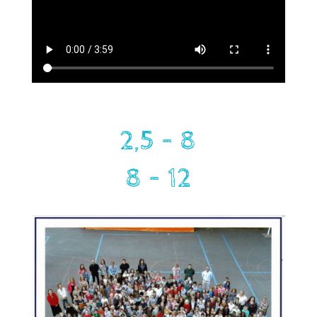
2,5 – 8
8 – 12