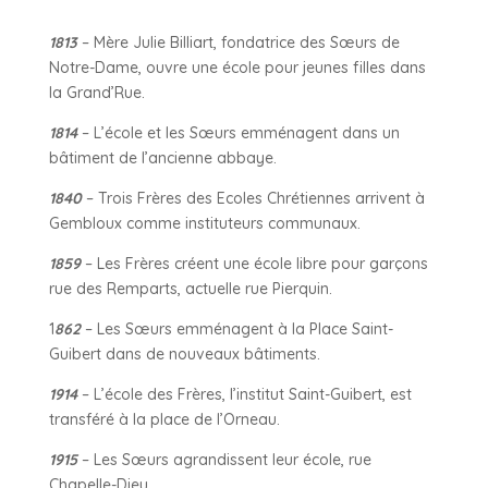
1813
– Mère Julie Billiart, fondatrice des Sœurs de
Notre-Dame, ouvre une école pour jeunes filles dans
la Grand’Rue.
1814
– L’école et les Sœurs emménagent dans un
bâtiment de l’ancienne abbaye.
1840
– Trois Frères des Ecoles Chrétiennes arrivent à
Gembloux comme instituteurs communaux.
1859
– Les Frères créent une école libre pour garçons
rue des Remparts, actuelle rue Pierquin.
1
862
– Les Sœurs emménagent à la Place Saint-
Guibert dans de nouveaux bâtiments.
1914
– L’école des Frères, l’institut Saint-Guibert, est
transféré à la place de l’Orneau.
1915
– Les Sœurs agrandissent leur école, rue
Chapelle-Dieu.