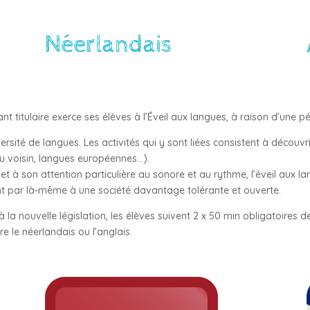
Néerlandais
ant titulaire exerce ses élèves à l’Éveil aux langues, à raison d’une 
ersité de langues. Les activités qui y sont liées consistent à découv
 du voisin, langues européennes…).
 et à son attention particulière au sonore et au rythme, l’éveil aux l
nt par là-même à une société davantage tolérante et ouverte.
a nouvelle législation, les élèves suivent 2 x 50 min obligatoires 
e le néerlandais ou l’anglais.