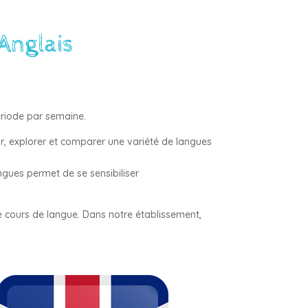
Anglais
période par semaine.
rir, explorer et comparer une variété de langues
angues permet de se sensibiliser
de cours de langue. Dans notre établissement,