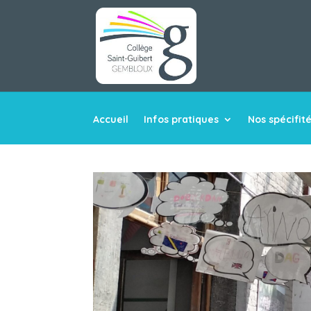
Accueil
Infos pratiques
Nos spécifit