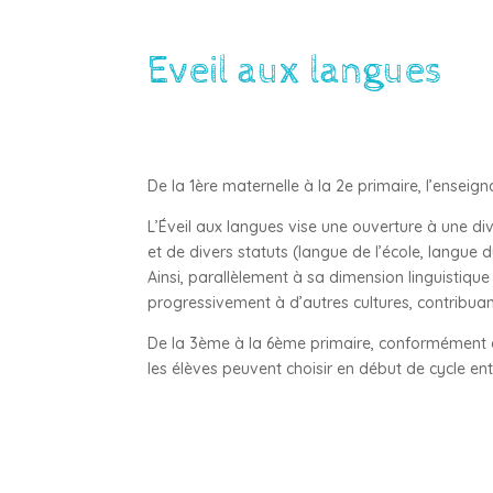
Eveil aux langues
De la 1ère maternelle à la 2e primaire, l’enseign
L’Éveil aux langues vise une ouverture à une div
et de divers statuts (langue de l’école, langue
Ainsi, parallèlement à sa dimension linguistique
progressivement à d’autres cultures, contribua
De la 3ème à la 6ème primaire, conformément à l
les élèves peuvent choisir en début de cycle entr