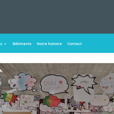
és
Bâtiments
Notre histoire
Contact