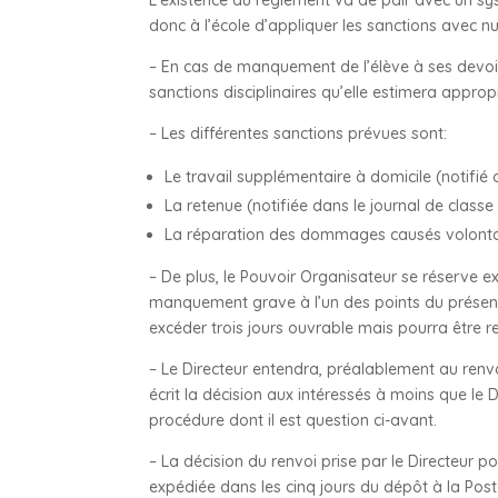
donc à l’école d’appliquer les sanctions avec n
– En cas de manquement de l’élève à ses devoir
sanctions disciplinaires qu’elle estimera approp
– Les différentes sanctions prévues sont:
Le travail supplémentaire à domicile (notifié
La retenue (notifiée dans le journal de class
La réparation des dommages causés volonta
– De plus, le Pouvoir Organisateur se réserve 
manquement grave à l’un des points du présent
excéder trois jours ouvrable mais pourra être r
– Le Directeur entendra, préalablement au renvoi,
écrit la décision aux intéressés à moins que le
procédure dont il est question ci-avant.
– La décision du renvoi prise par le Directeur 
expédiée dans les cinq jours du dépôt à la Poste