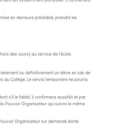
s mise en demeure préalable, prendre les
hors des cours) au service de l’école.
orairement ou définitivement un élève en cas de
s du Collège. Le renvoi temporaire ne pourra
 s’il le fallait; il confirmera aussitôt et par
on du Pouvoir Organisateur qui suivra la même
u Pouvoir Organisateur sur demande écrite