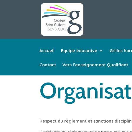
Accueil
Equipe éducative
Grilles hor
Contact
Vers l’enseignement Qualifiant
Organisat
Respect du règlement et sanctions disciplin
L’existence du règlement va de pair avec un s