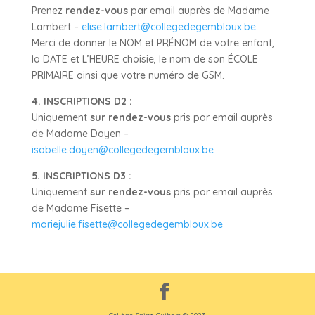
Prenez
rendez-vous
par email auprès de Madame
Lambert –
elise.lambert@collegedegembloux.be.
Merci de donner le NOM et PRÉNOM de votre enfant,
la DATE et L’HEURE choisie, le nom de son ÉCOLE
PRIMAIRE ainsi que votre numéro de GSM.
4.
INSCRIPTIONS D2 :
Uniquement
sur
rendez-vous
pris par email auprès
de Madame
Doyen
–
isabelle.doyen@collegedegembloux.be
5.
INSCRIPTIONS D3 :
Uniquement
sur
rendez-vous
pris par email auprès
de Madame
Fisette
–
mariejulie.fisette@collegedegembloux.be