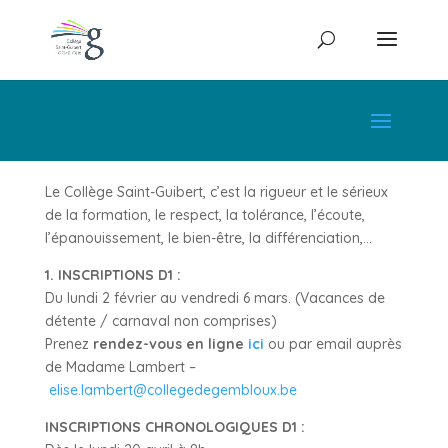
Le Collège Saint-Guibert, c’est la rigueur et le sérieux
de la formation, le respect, la tolérance, l’écoute,
l’épanouissement, le bien-être, la différenciation,…
1.
INSCRIPTIONS D1 :
Du lundi 2 février au vendredi 6 mars. (Vacances de
détente / carnaval non comprises)
Prenez
rendez-vous en ligne
ici
ou par email auprès
de Madame Lambert –
elise.lambert@collegedegembloux.be
INSCRIPTIONS CHRONOLOGIQUES D1 :