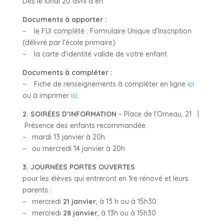
Dès le lundi 20 avril à 8h.
Documents à apporter :
– le FUI complété : Formulaire Unique d’Inscription
(délivré par l’école primaire)
– la carte d’identité valide de votre enfant
Documents à compléter :
– Fiche de renseignements à compléter en ligne
ici
ou à imprimer
ici
.
2. SOIRÉES D’INFORMATION
– Place de l’Orneau, 21 |
Présence des enfants recommandée.
– mardi 13 janvier à 20h
– ou mercredi 14 janvier à 20h
3. JOURNÉES PORTES OUVERTES
pour les élèves qui entreront en 1re rénové et leurs
parents :
– mercredi
21 janvier
, à 13 h ou à 15h30
– mercredi
28 janvier
, à 13h ou à 15h30