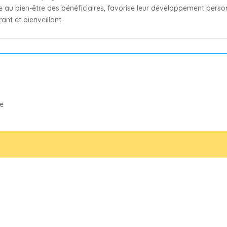
lle au bien-être des bénéficiaires, favorise leur développement person
ant et bienveillant.
e