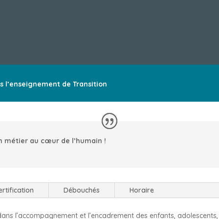
s l’enseignement de Transition
n métier au cœur de l’humain !
ertification
Débouchés
Horaire
l dans l’accompagnement et l’encadrement des enfants, adolescents