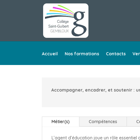
Accueil
Nos formations
Contacts
Ver
Accompagner, encadrer, et soutenir : u
Métier(s)
Compétences
C
L’agent d’éducation joue un rôle essentie