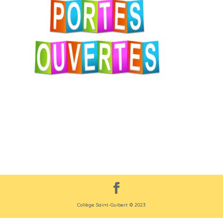
Collège Saint-Guibert © 2023