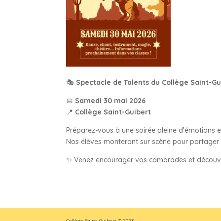
🎭
Spectacle de Talents du Collège Saint-Gu
📅
Samedi 30 mai 2026
📍
Collège Saint-Guibert
Préparez-vous à une soirée pleine d’émotions et
Nos élèves monteront sur scène pour partager
✨ Venez encourager vos camarades et découvrir 
Collège Saint-Guibert © 2023