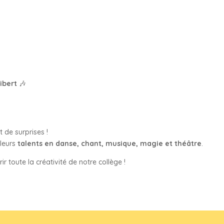
ibert
🎶
 de surprises !
 leurs
talents en danse, chant, musique, magie et théâtre
.
toute la créativité de notre collège !